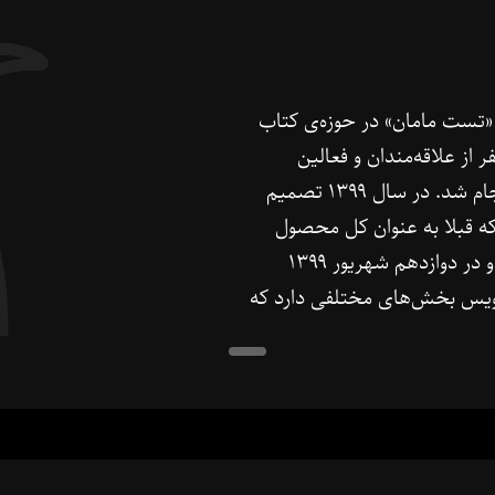
انتشار کتاب «تست مامان» در حوزه‌ی کتاب
کرد. ترجمه‌ی این کتاب نتیجه‌ی کار گروهی ۸۵ نفر از علاقه‌مندان و فعالین
حوزه‌ی کسب‌و‌کار است که با مدیریت آرش میلانی انجام شد. در سال ۱۳۹۹ تصمیم
ه قبلا به عنوان کل محصول
بود، تبدیل به یک ویژگی از یک محصول بزرگ‌تر شد و در دوازدهم شهریور ۱۳۹۹
ویس بخش‌های مختلفی دارد که