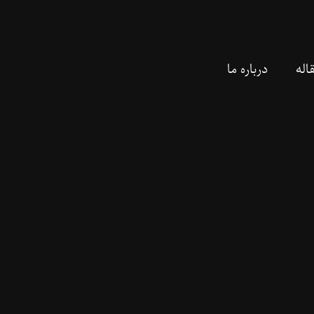
اله
درباره ما