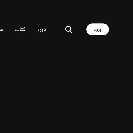
دوره
کتاب
مق
ورود